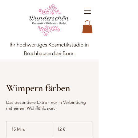
Ihr hochwertiges Kosmetikstudio in
Bruchhausen bei Bonn
Wimpern färben
Das besondere Extra - nur in Verbindung
mit einem Wohlfühlpaket
12
Euro
15 Min.
1
12 €
5