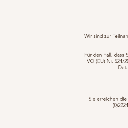
Wir sind zur Teiln
Für den Fall, dass 
VO (EU) Nr. 524/2
Deta
Sie erreichen di
(0)222