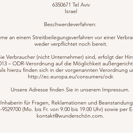
6350671 Tel Aviv
Israel
Beschwerdeverfahren:
ahme an einem Streitbeilegungsverfahren vor einer Verbra
weder verpflichtet noch bereit.
Sie Verbraucher (nicht Unternehmer) sind, erfolgt der Hi
013 – ODR-Verordnung auf die Möglichkeit außergerichtl
ils hierzu finden sich in der vorgenannten Verordnung u
http://ec.europa.eu/consumers/odr.
Unsere Adresse finden Sie in unserem Impressum.
e Inhaberin für Fragen, Reklamationen und Beanstandung
4-9529700 (Mo. bis Fr. von 9.00 bis 19.00 Uhr) sowie per E
kontakt@wunderschön.com.