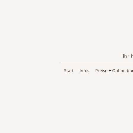
Ihr
Start
Infos
Preise + Online b