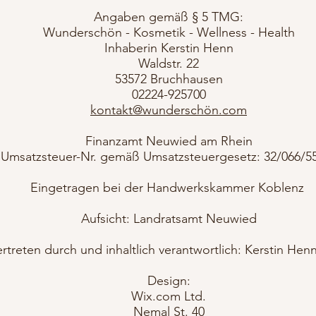
Angaben gemäß § 5 TMG:
Wunderschön - Kosmetik - Wellness - Health
Inhaberin Kerstin Henn
Waldstr. 22
53572 Bruchhausen
02224-925700
kontakt@wunderschön.com
Finanzamt Neuwied am Rhein
Umsatzsteuer-Nr. gemäß Umsatzsteuergesetz: 32/066/5
Eingetragen bei der Handwerkskammer Koblenz
Aufsicht: Landratsamt Neuwied
rtreten durch und inhaltlich verantwortlich: Kerstin Henn 
Design:
Wix.com Ltd.
Nemal St. 40