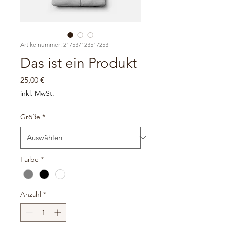
Artikelnummer: 217537123517253
Das ist ein Produkt
Preis
25,00 €
inkl. MwSt.
Größe
*
Farbe
*
Anzahl
*