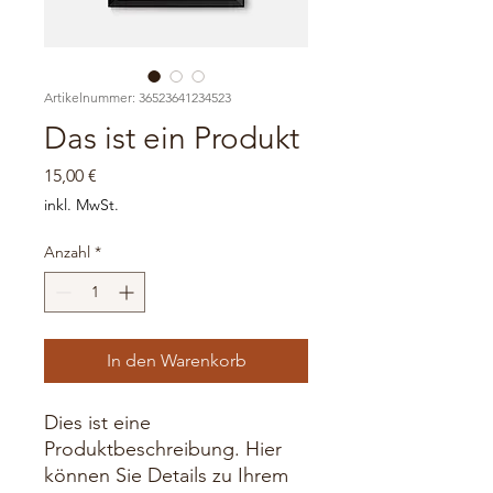
Artikelnummer: 36523641234523
Das ist ein Produkt
Preis
15,00 €
inkl. MwSt.
Anzahl
*
In den Warenkorb
Dies ist eine 
Produktbeschreibung. Hier 
können Sie Details zu Ihrem 